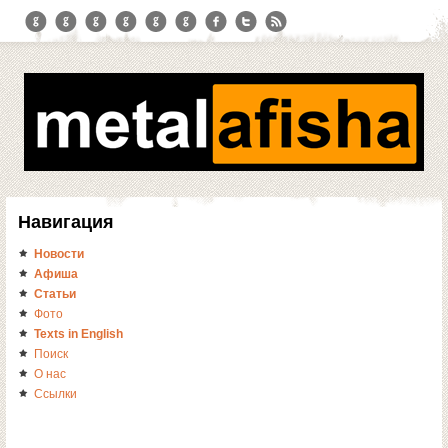
Навигация
Новости
Афиша
Статьи
Фото
Texts in English
Поиск
О нас
Ссылки