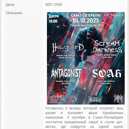
Цена
800 / 1000
Описание
Готовьтесь к вечеру, который сотрясет ваш
разум и разорвет ваши барабанные
перепонки. 4 октября в Санкт-Петербурге
состоится грандиозный заруб в стиле дэт-
метал, где сойдутся на одной сцене