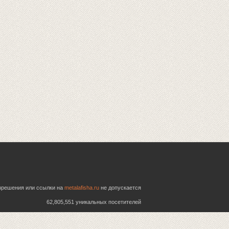
азрешения или ссылки на
metalafisha.ru
не допускается
62,805,551 уникальных посетителей