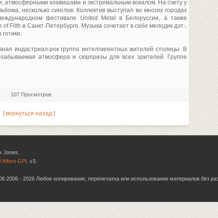
и, атмосферными клавишами и экстремальным вокалом. На счету у
бома, несколько синглов. Коллектив выступал во многих городах
международном фестивале United Metal в Белоруссии, а также
of Filth в Санкт-Петербурге. Музыка сочетает в себе мелодик дэт-,
 готики.
вная индастриал-рок группа интеллигентных жителей столицы. В
забываемая атмосфера и сюрпризы для всех зрителей. Группе
107 Просмотров
[ вернуться назад ]
k Jones.
 Affero GPL
v3.
6.06.2006 - 2026 Любое копирование, перепечатка или использование материалов без р