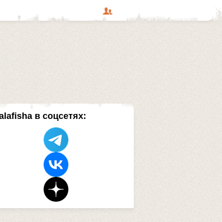
alafisha в соцсетях: