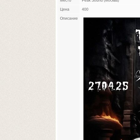
Место
Peak Sound (Москва)
Цена
400
Описание