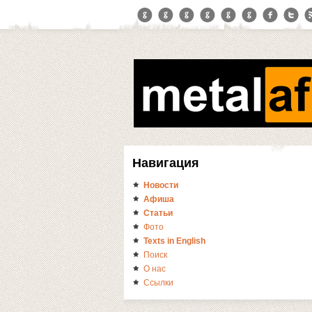
Навигация
Новости
Афиша
Статьи
Фото
Texts in English
Поиск
О нас
Ссылки