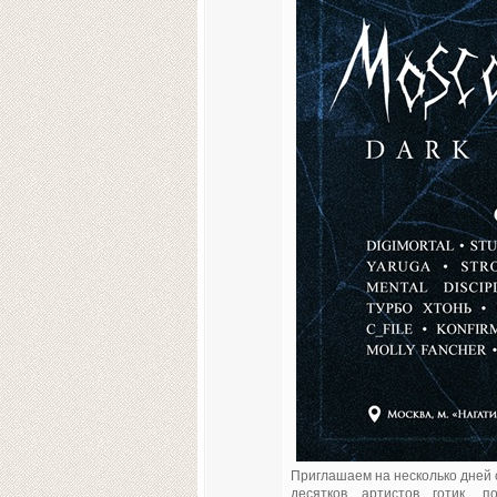
Приглашаем на несколько дней о
десятков артистов готик, по