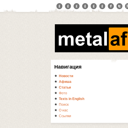
Навигация
Новости
Афиша
Статьи
Фото
Texts in English
Поиск
О нас
Ссылки