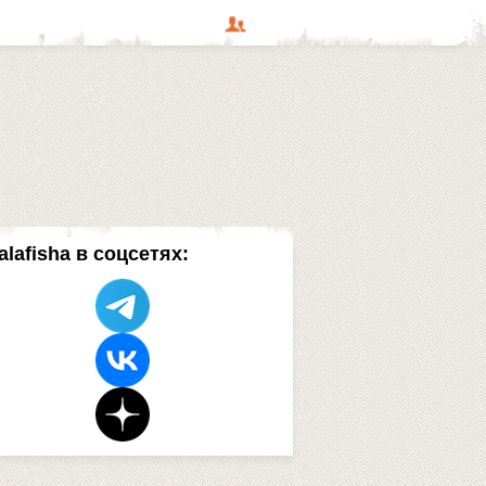
alafisha в соцсетях: