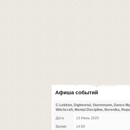
Афиша событий
С-Lekktor, Digimortal, Sturmmann, Dance My 
Witchcraft, Mental Discipline, Berenika, Rep
Дата
13 Июнь 2025
Время
14:00