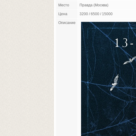
Место
Правда (Москва)
Цена
3200 / 6500 / 15000
Описание