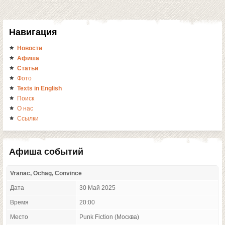
Навигация
Новости
Афиша
Статьи
Фото
Texts in English
Поиск
О нас
Ссылки
Афиша событий
Vranac, Ochag, Convince
Дата
30 Май 2025
Время
20:00
Место
Punk Fiction (Москва)