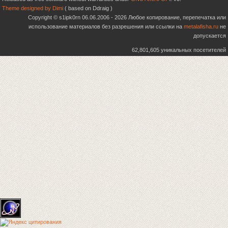
Theme designed by Dimi
( based on Ddraig )
Copyright © s1ipk0rn 06.06.2006 - 2026 Любое копирование, перепечатка или
использование материалов без разрешения или ссылки на
metalafisha.ru
не
допускается
62,801,605 уникальных посетителей