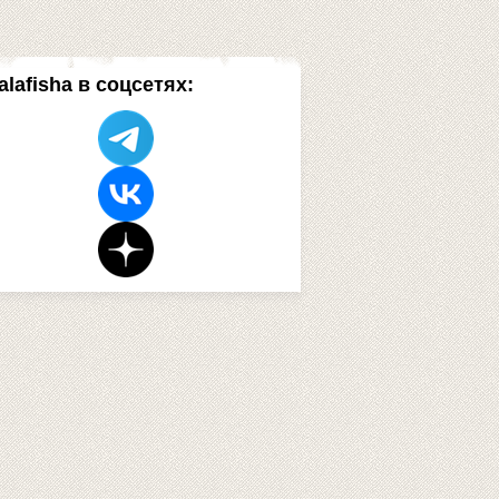
alafisha в соцсетях: