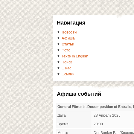
Навигация
Новости
Афиша
Статьи
Фото
Texts in English
Поиск
О нас
Ссылки
Афиша событий
General Fibrosis, Decomposition of Entrails
Дата
28 Апрель 2025
Время
20:00
Место
Der Bunker Bar (Красно