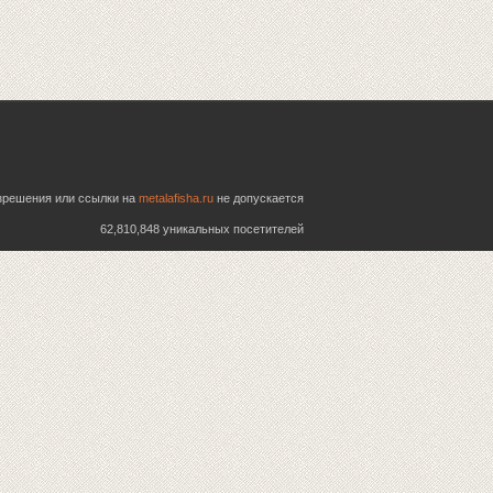
азрешения или ссылки на
metalafisha.ru
не допускается
62,810,848 уникальных посетителей