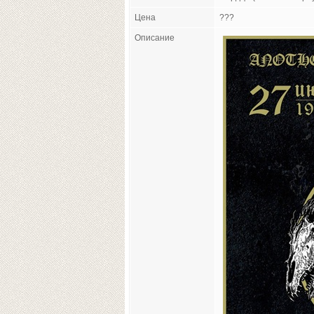
Цена
???
Описание