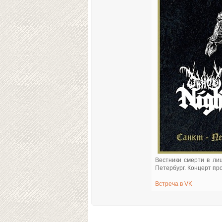
Вестники смерти в ли
Петербург. Концерт пр
Встреча в VK