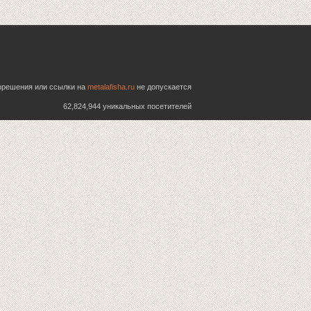
азрешения или ссылки на
metalafisha.ru
не допускается
62,824,944 уникальных посетителей