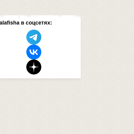
alafisha в соцсетях: