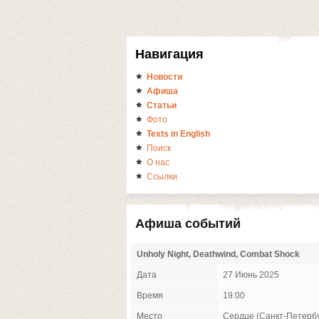
Навигация
Новости
Афиша
Статьи
Фото
Texts in English
Поиск
О нас
Ссылки
Афиша событий
Unholy Night, Deathwind, Combat Shock
Дата
27 Июнь 2025
Время
19:00
Место
Сердце (Санкт-Петербу