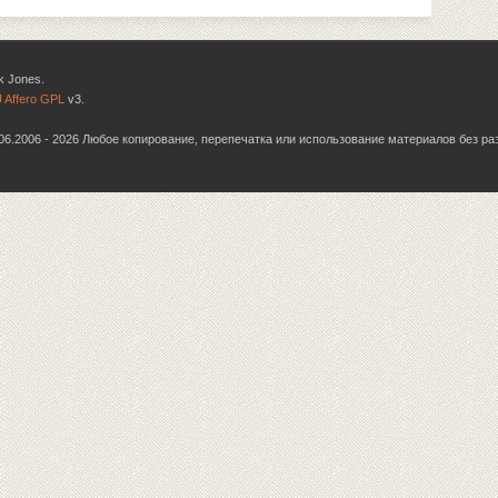
k Jones.
 Affero GPL
v3.
6.06.2006 - 2026 Любое копирование, перепечатка или использование материалов без р