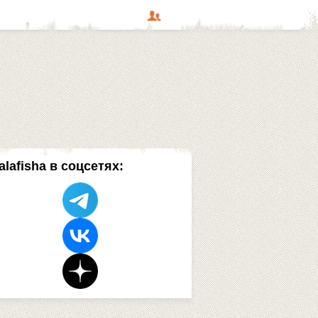
alafisha в соцсетях: