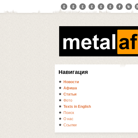
Навигация
Новости
Афиша
Статьи
Фото
Texts in English
Поиск
О нас
Ссылки