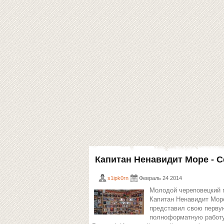
Капитан Ненавидит Море - 
s1ipk0rn
Февраль 24 2014
Молодой череповецкий 
Капитан Ненавидит Мор
представил свою перву
полноформатную работу