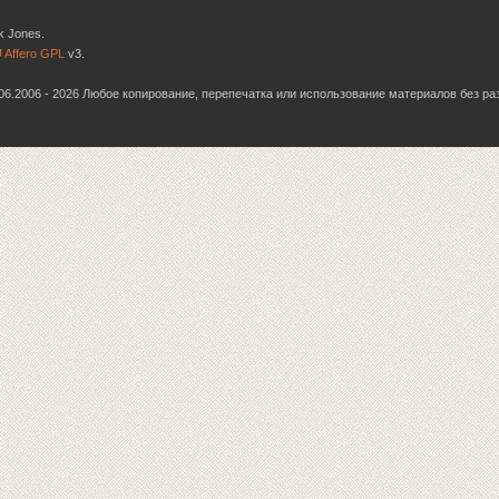
k Jones.
 Affero GPL
v3.
6.06.2006 - 2026 Любое копирование, перепечатка или использование материалов без р