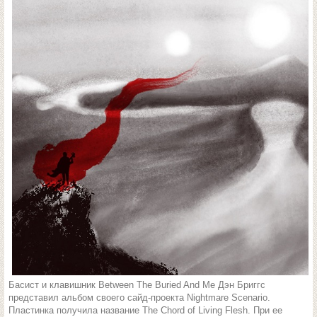
Басист и клавишник Between The Buried And Me Дэн Бриггс
представил альбом своего сайд-проекта Nightmare Scenario.
Пластинка получила название The Chord of Living Flesh. При ее