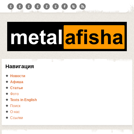
Навигация
Новости
Афиша
Статьи
Фото
Texts in English
Поиск
О нас
Ссылки