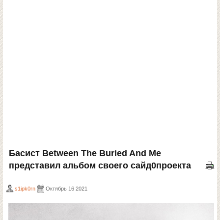
Басист Between The Buried And Me
представил альбом своего сайд0проекта
s1ipk0rn
Октябрь 16 2021