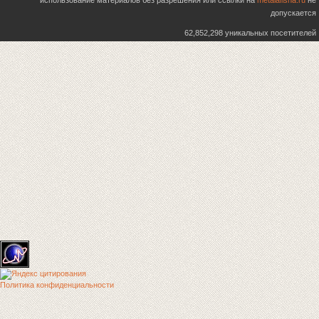
использование материалов без разрешения или ссылки на
metalafisha.ru
не
допускается
62,852,298 уникальных посетителей
Политика конфиденциальности