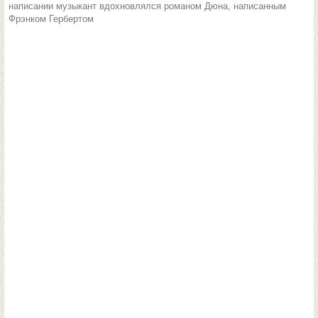
написании музыкант вдохновлялся романом Дюна, написанным
Фрэнком Гербертом