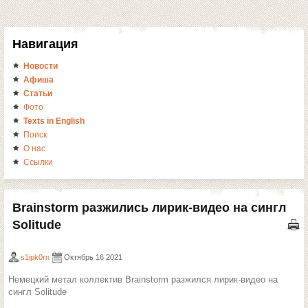
Навигация
Новости
Афиша
Статьи
Фото
Texts in English
Поиск
О нас
Ссылки
Brainstorm разжились лирик-видео на сингл
Solitude
s1ipk0rn
Октябрь 16 2021
Немецкий метал коллектив Brainstorm разжился лирик-видео на
сингл Solitude