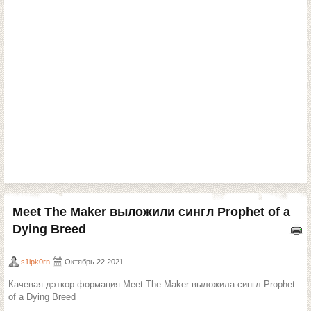
Meet The Maker выложили сингл Prophet of a
Dying Breed
s1ipk0rn
Октябрь 22 2021
Качевая дэткор формация Meet The Maker выложила сингл Prophet
of a Dying Breed