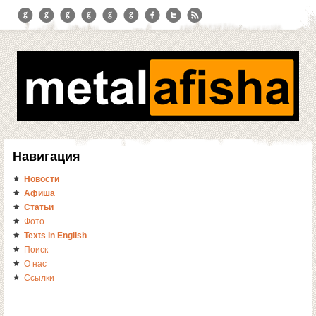
Навигация
Новости
Афиша
Статьи
Фото
Texts in English
Поиск
О нас
Ссылки