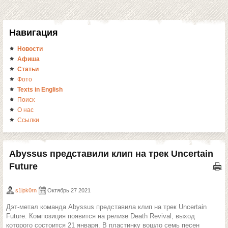
Навигация
Новости
Афиша
Статьи
Фото
Texts in English
Поиск
О нас
Ссылки
Abyssus представили клип на трек Uncertain
Future
s1ipk0rn
Октябрь 27 2021
Дэт-метал команда Abyssus представила клип на трек Uncertain
Future. Композиция появится на релизе Death Revival, выход
которого состоится 21 января. В пластинку вошло семь песен