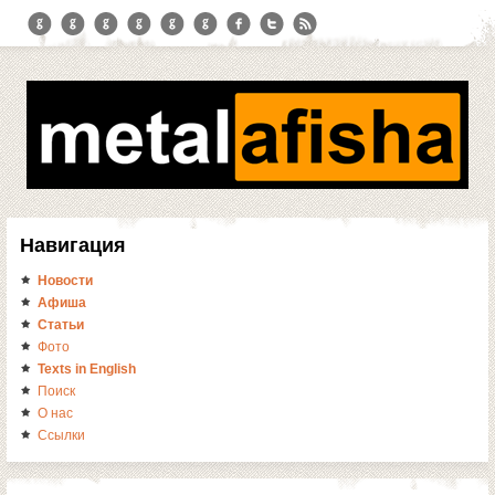
Навигация
Новости
Афиша
Статьи
Фото
Texts in English
Поиск
О нас
Ссылки