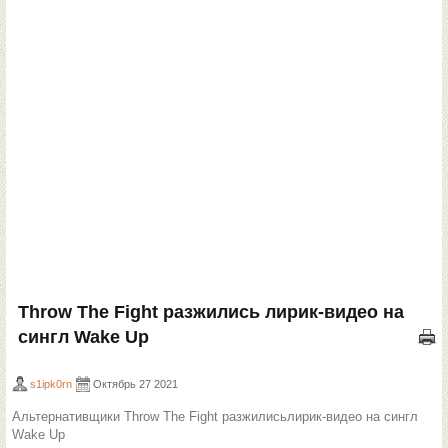
Throw The Fight разжились лирик-видео на
сингл Wake Up
s1ipk0rn
Октябрь 27 2021
Альтернативщики Throw The Fight разжилисьлирик-видео на сингл
Wake Up