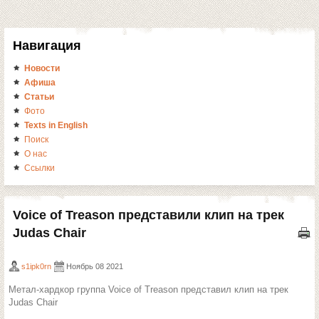
Навигация
Новости
Афиша
Статьи
Фото
Texts in English
Поиск
О нас
Ссылки
Voice of Treason представили клип на трек
Judas Chair
s1ipk0rn
Ноябрь 08 2021
Метал-хардкор группа Voice of Treason представил клип на трек
Judas Chair