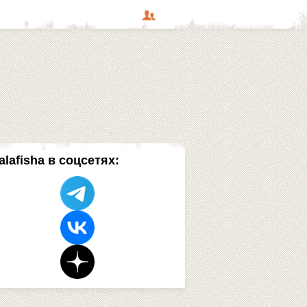
alafisha в соцсетях: