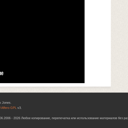
k Jones.
 Affero GPL
v3.
6.06.2006 - 2026 Любое копирование, перепечатка или использование материалов без р