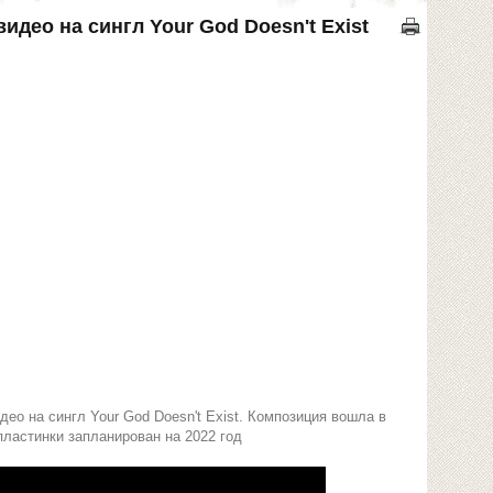
идео на сингл Your God Doesn't Exist
ео на сингл Your God Doesn't Exist. Композиция вошла в
ластинки запланирован на 2022 год