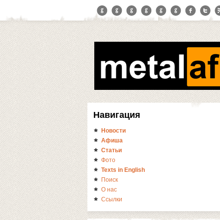
Навигация
Новости
Афиша
Статьи
Фото
Texts in English
Поиск
О нас
Ссылки