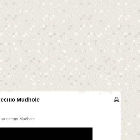
песню Mudhole
 на песню Mudhole