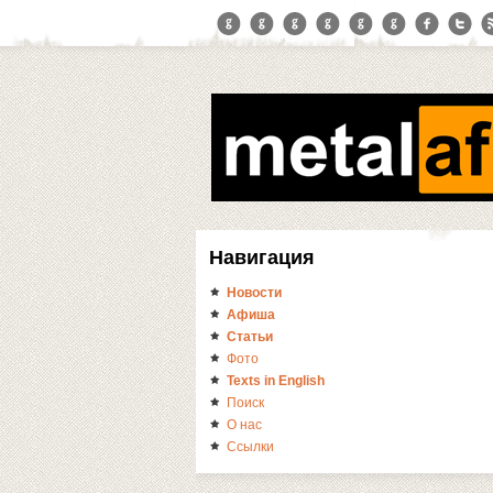
Навигация
Новости
Афиша
Статьи
Фото
Texts in English
Поиск
О нас
Ссылки