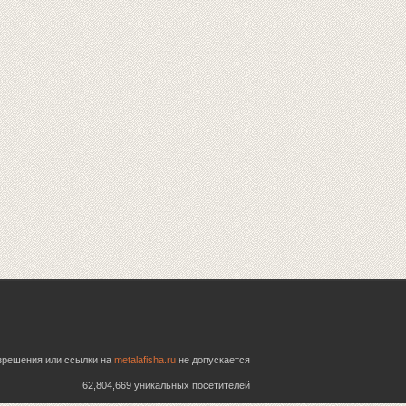
азрешения или ссылки на
metalafisha.ru
не допускается
62,804,669 уникальных посетителей