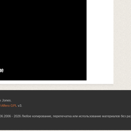
k Jones.
 Affero GPL
v3.
6.06.2006 - 2026 Любое копирование, перепечатка или использование материалов без р