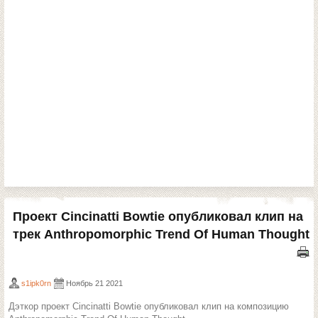
Проект Cincinatti Bowtie опубликовал клип на
трек Anthropomorphic Trend Of Human Thought
s1ipk0rn
Ноябрь 21 2021
Дэткор проект Cincinatti Bowtie опубликовал клип на композицию