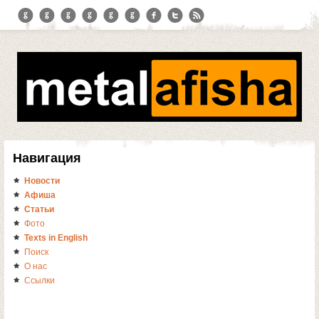
Навигация
Новости
Афиша
Статьи
Фото
Texts in English
Поиск
О нас
Ссылки