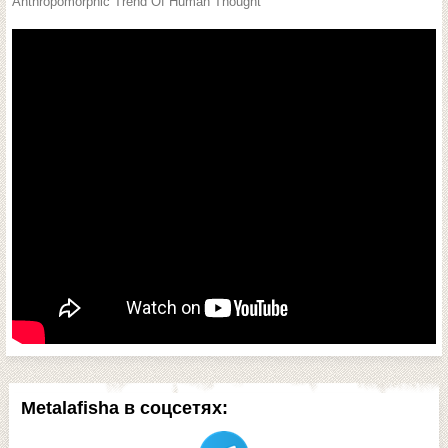
Anthropomorphic Trend Of Human Thought
Metalafisha в соцсетях: