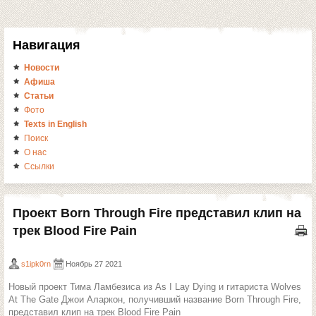
Навигация
Новости
Афиша
Статьи
Фото
Texts in English
Поиск
О нас
Ссылки
Проект Born Through Fire представил клип на
трек Blood Fire Pain
s1ipk0rn
Ноябрь 27 2021
Новый проект Тима Ламбезиса из As I Lay Dying и гитариста Wolves
At The Gate Джои Аларкон, получивший название Born Through Fire,
представил клип на трек Blood Fire Pain