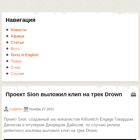
Навигация
Новости
Афиша
Статьи
Фото
Texts in English
Поиск
О нас
Ссылки
Проект Sion выложил клип на трек Drown
s1ipk0rn
Ноябрь 27 2021
Проект Sion, созданный экс-вокалистом Killswitch Engage Говардом
Джонсом и ютубером Джаредом Дайнсом, по случаю релиза
дебютного альбома выложил клип на трек Drown