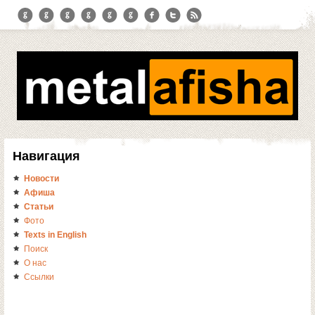
Навигация
Новости
Афиша
Статьи
Фото
Texts in English
Поиск
О нас
Ссылки