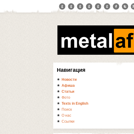
Навигация
Новости
Афиша
Статьи
Фото
Texts in English
Поиск
О нас
Ссылки