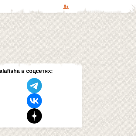
alafisha в соцсетях: