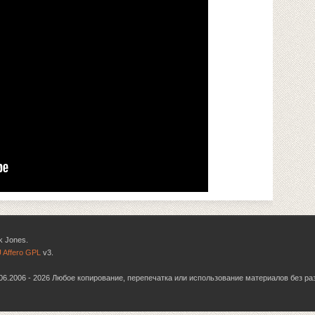
k Jones.
 Affero GPL
v3.
6.06.2006 - 2026 Любое копирование, перепечатка или использование материалов без р