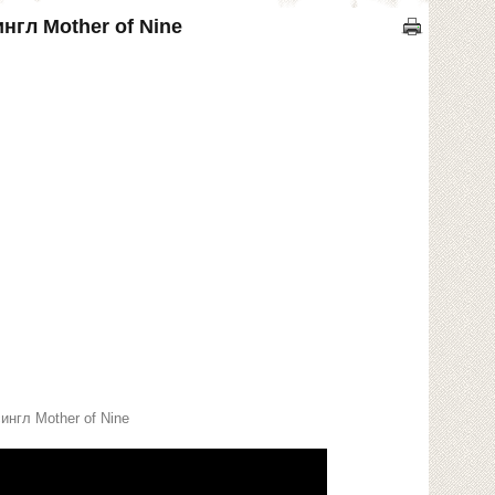
нгл Mother of Nine
нгл Mother of Nine