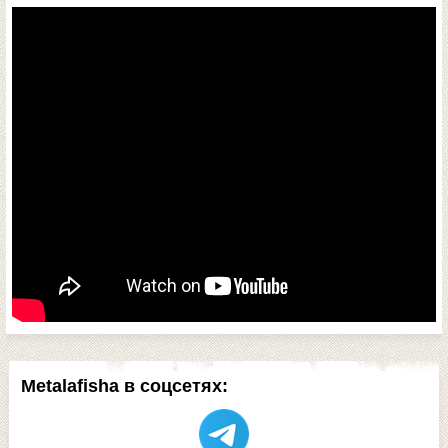
Metalafisha в соцсетях: