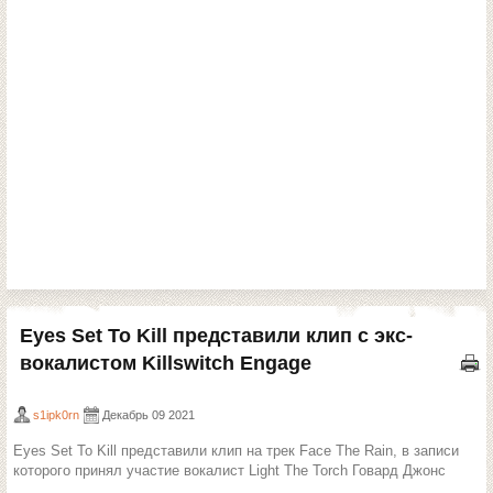
Eyes Set To Kill представили клип c экс-
вокалистом Killswitch Engage
s1ipk0rn
Декабрь 09 2021
Eyes Set To Kill представили клип на трек Face The Rain, в записи
которого принял участие вокалист Light The Torch Говард Джонс