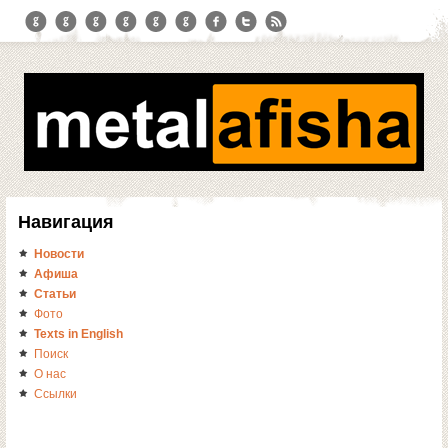
Навигация
Новости
Афиша
Статьи
Фото
Texts in English
Поиск
О нас
Ссылки