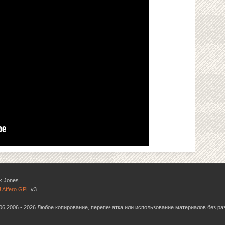
k Jones.
 Affero GPL
v3.
6.06.2006 - 2026 Любое копирование, перепечатка или использование материалов без р