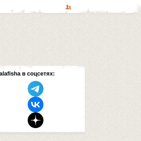
alafisha в соцсетях: