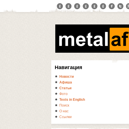
Навигация
Новости
Афиша
Статьи
Фото
Texts in English
Поиск
О нас
Ссылки