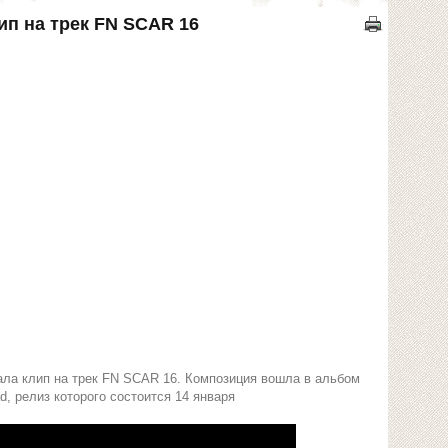
ип на трек FN SCAR 16
ала клип на трек FN SCAR 16. Композиция вошла в альбом
ad, релиз которого состоится 14 января