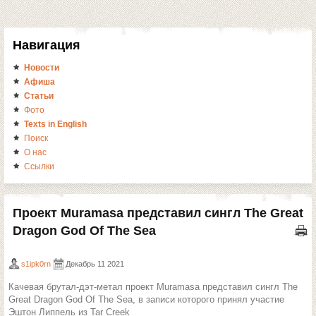
Навигация
Новости
Афиша
Статьи
Фото
Texts in English
Поиск
О нас
Ссылки
Проект Muramasa представил сингл The Great
Dragon God Of The Sea
s1ipk0rn
Декабрь 11 2021
Качевая брутал-дэт-метал проект Muramasa представил сингл The
Great Dragon God Of The Sea, в записи которого принял участие
Эштон Липпель из Tar Creek