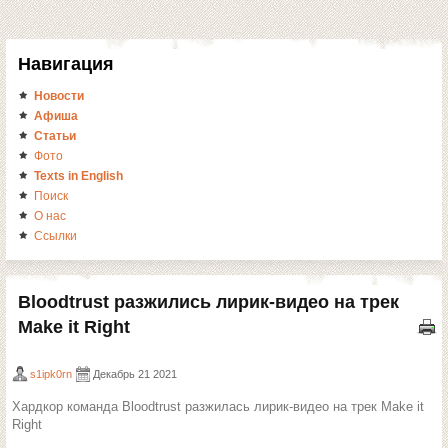
Навигация
Новости
Афиша
Статьи
Фото
Texts in English
Поиск
О нас
Ссылки
Bloodtrust разжились лирик-видео на трек
Make it Right
s1ipk0rn
Декабрь 21 2021
Хардкор команда Bloodtrust разжилась лирик-видео на трек Make it
Right