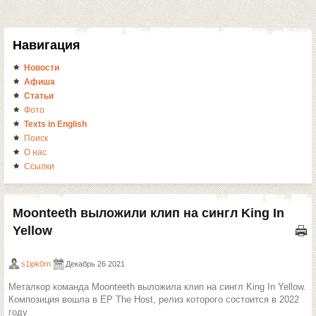
Навигация
Новости
Афиша
Статьи
Фото
Texts in English
Поиск
О нас
Ссылки
Moonteeth выложили клип на сингл King In
Yellow
s1ipk0rn
Декабрь 26 2021
Металкор команда Moonteeth выложила клип на сингл King In Yellow.
Композиция вошла в ЕР The Host, релиз которого состоится в 2022
году