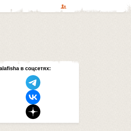
alafisha в соцсетях: