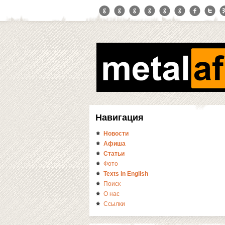
Навигация
Новости
Афиша
Статьи
Фото
Texts in English
Поиск
О нас
Ссылки