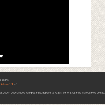
k Jones.
 Affero GPL
v3.
6.06.2006 - 2026 Любое копирование, перепечатка или использование материалов без р