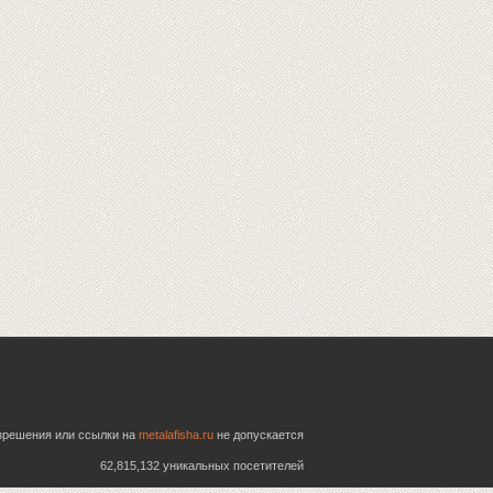
азрешения или ссылки на
metalafisha.ru
не допускается
62,815,132 уникальных посетителей