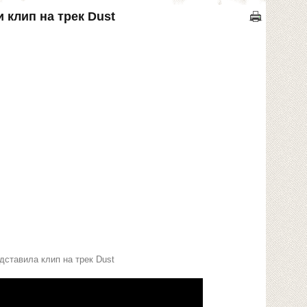
и клип на трек Dust
дставила клип на трек Dust