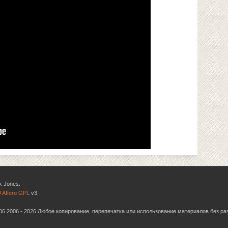
k Jones.
 Affero GPL
v3.
6.06.2006 - 2026 Любое копирование, перепечатка или использование материалов без р