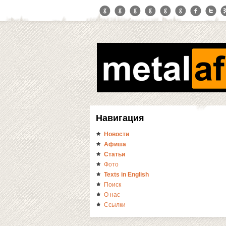
Навигация
Новости
Афиша
Статьи
Фото
Texts in English
Поиск
О нас
Ссылки