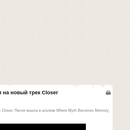
 на новый трек Closer
к Closer. Песня вошла в альбом Where Myth Becomes Memory,