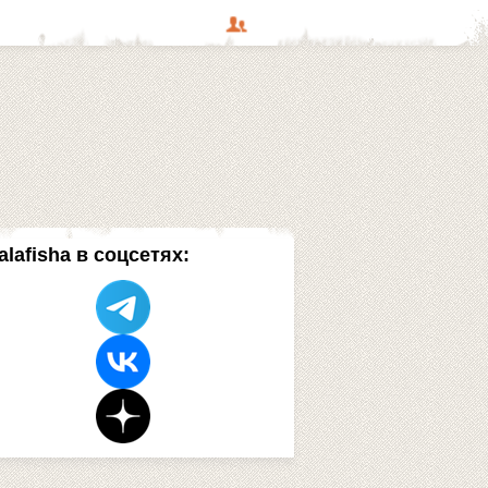
alafisha в соцсетях: