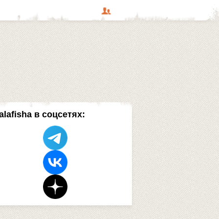
alafisha в соцсетях: