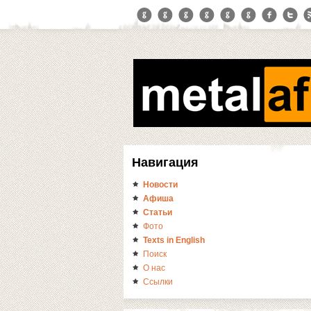
Навигация
Новости
Афиша
Статьи
Фото
Texts in English
Поиск
О нас
Ссылки