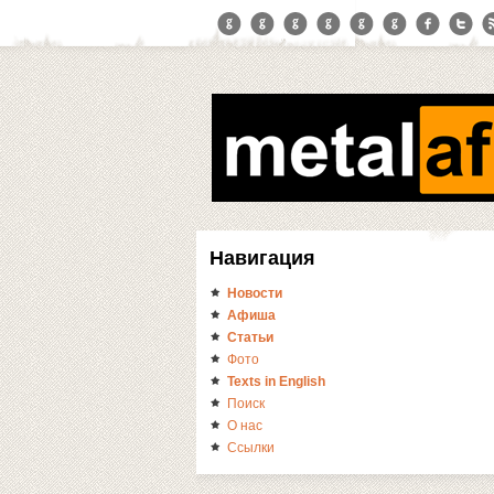
Навигация
Новости
Афиша
Статьи
Фото
Texts in English
Поиск
О нас
Ссылки