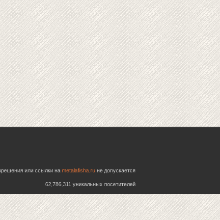
азрешения или ссылки на
metalafisha.ru
не допускается
62,786,311 уникальных посетителей