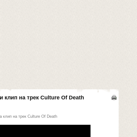
клип на трек Culture Of Death
 клип на трек Culture Of Death