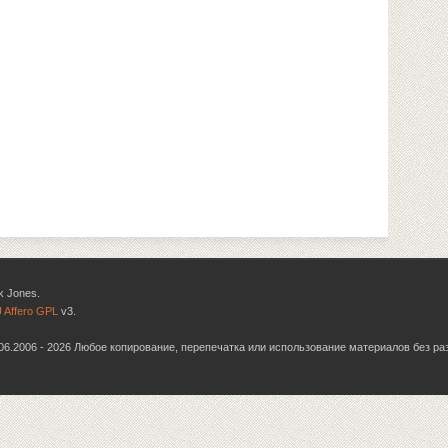
k Jones.
 Affero GPL
v3.
6.06.2006 - 2026 Любое копирование, перепечатка или использование материалов без р