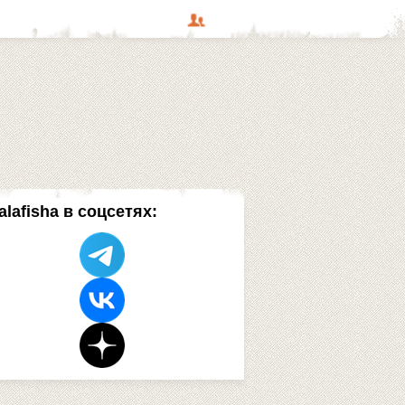
alafisha в соцсетях: