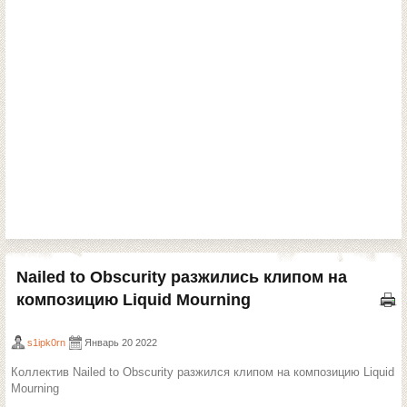
Nailed to Obscurity разжились клипом на
композицию Liquid Mourning
s1ipk0rn
Январь 20 2022
Коллектив Nailed to Obscurity разжился клипом на композицию Liquid
Mourning