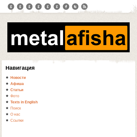
Навигация
Новости
Афиша
Статьи
Фото
Texts in English
Поиск
О нас
Ссылки