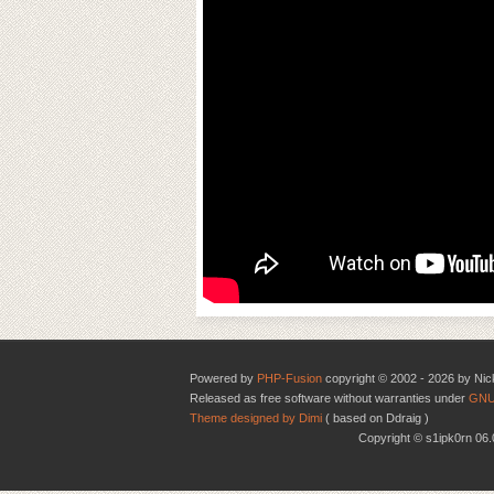
Powered by
PHP-Fusion
copyright © 2002 - 2026 by Nic
Released as free software without warranties under
GNU
Theme designed by Dimi
( based on Ddraig )
Copyright © s1ipk0rn 0