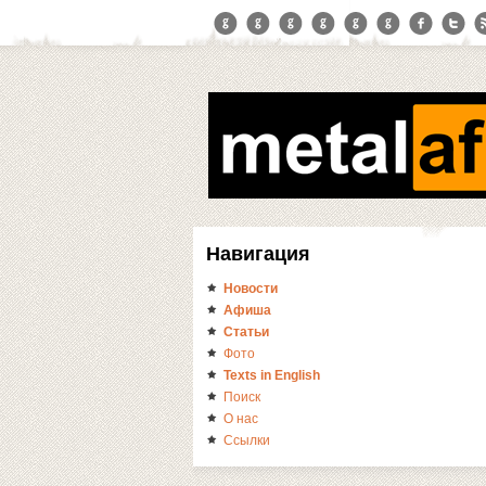
Навигация
Новости
Афиша
Статьи
Фото
Texts in English
Поиск
О нас
Ссылки