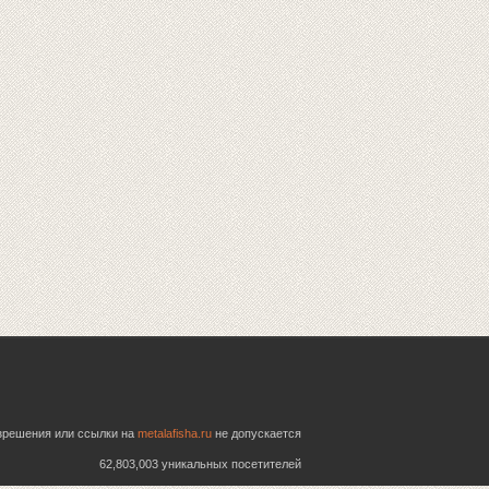
азрешения или ссылки на
metalafisha.ru
не допускается
62,803,003 уникальных посетителей