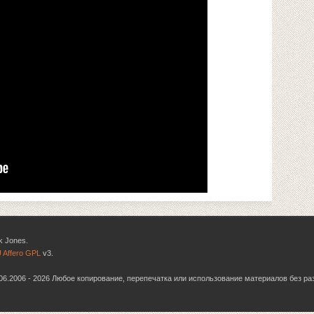
k Jones.
 Affero GPL
v3.
6.06.2006 - 2026 Любое копирование, перепечатка или использование материалов без р