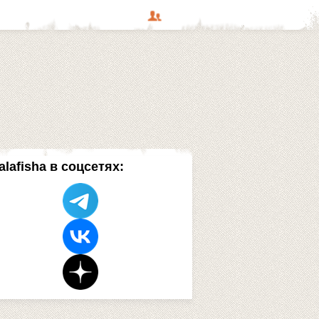
alafisha в соцсетях: