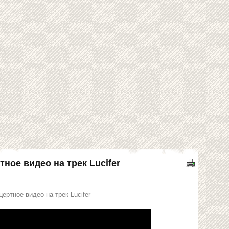
ное видео на трек Lucifer
ртное видео на трек Lucifer