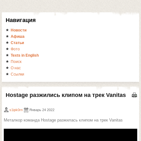
Навигация
Новости
Афиша
Статьи
Фото
Texts in English
Поиск
О нас
Ссылки
Hostage разжились клипом на трек Vanitas
s1ipk0rn
Январь 24 2022
Металкор команда Hostage разжилась клипом на трек Vanitas