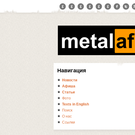
Навигация
Новости
Афиша
Статьи
Фото
Texts in English
Поиск
О нас
Ссылки