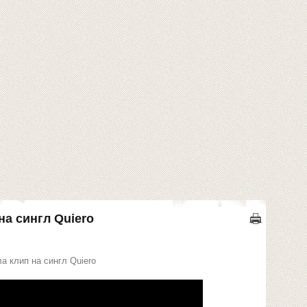
на сингл Quiero
а клип на сингл Quiero