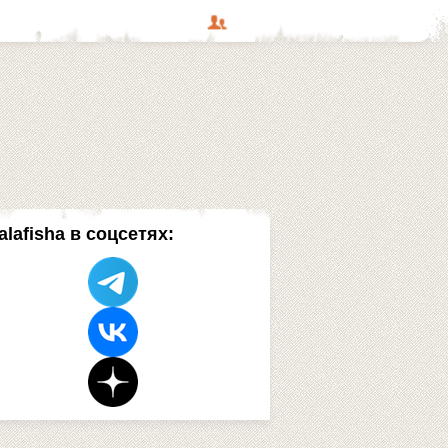
alafisha в соцсетях: