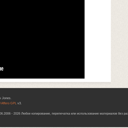
k Jones.
 Affero GPL
v3.
6.06.2006 - 2026 Любое копирование, перепечатка или использование материалов без р