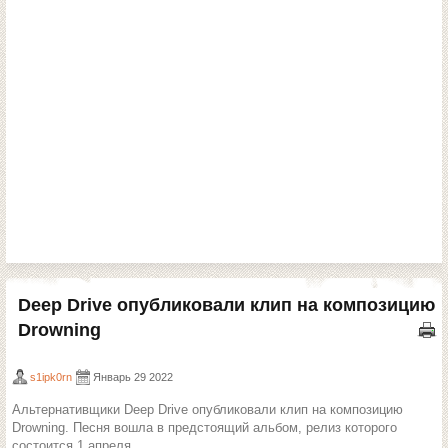
Deep Drive опубликовали клип на композицию
Drowning
s1ipk0rn
Январь 29 2022
Альтернативщики Deep Drive опубликовали клип на композицию
Drowning. Песня вошла в предстоящий альбом, релиз которого
состоится 1 апреля