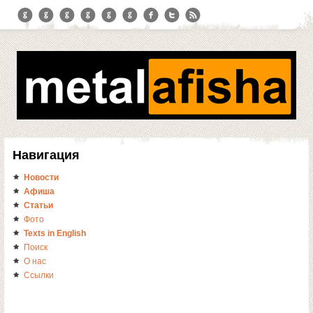
Навигация
Новости
Афиша
Статьи
Фото
Texts in English
Поиск
О нас
Ссылки