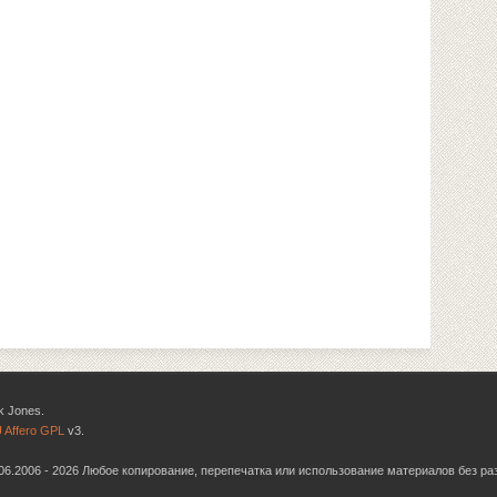
k Jones.
 Affero GPL
v3.
6.06.2006 - 2026 Любое копирование, перепечатка или использование материалов без р