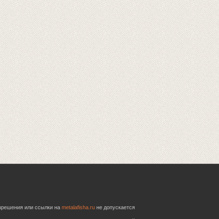
азрешения или ссылки на
metalafisha.ru
не допускается