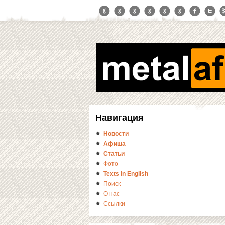
Навигация
Новости
Афиша
Статьи
Фото
Texts in English
Поиск
О нас
Ссылки