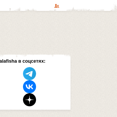
alafisha в соцсетях: