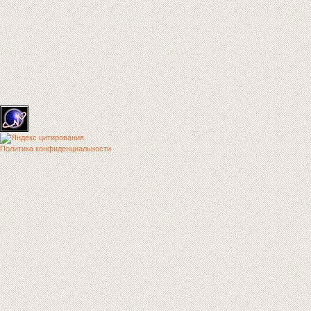
Политика конфиденциальности