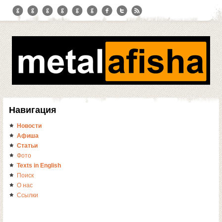
Навигация
Новости
Афиша
Статьи
Фото
Texts in English
Поиск
О нас
Ссылки