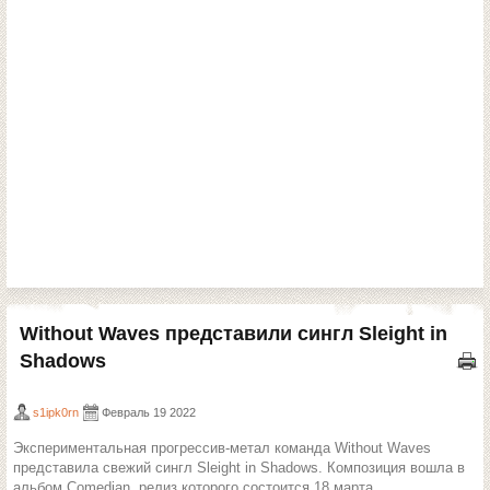
Without Waves представили сингл Sleight in
Shadows
s1ipk0rn
Февраль 19 2022
Экспериментальная прогрессив-метал команда Without Waves
представила свежий сингл Sleight in Shadows. Композиция вошла в
альбом Comedian, релиз которого состоится 18 марта