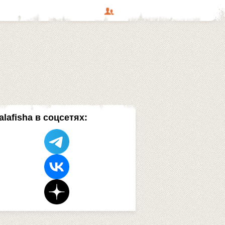
alafisha в соцсетях: