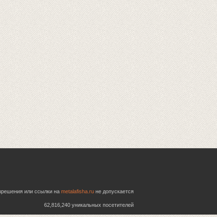
азрешения или ссылки на
metalafisha.ru
не допускается
62,816,240 уникальных посетителей