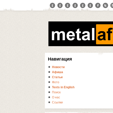
Навигация
Новости
Афиша
Статьи
Фото
Texts in English
Поиск
О нас
Ссылки