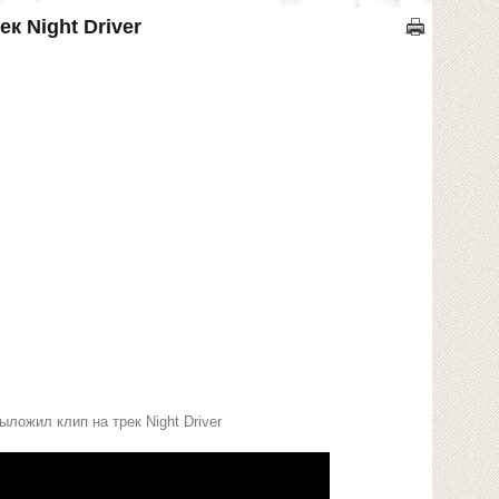
к Night Driver
ыложил клип на трек Night Driver