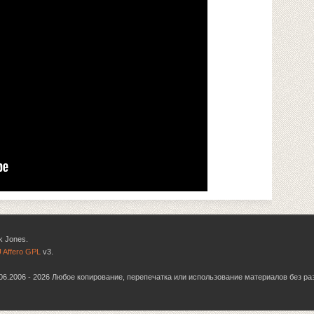
k Jones.
 Affero GPL
v3.
6.06.2006 - 2026 Любое копирование, перепечатка или использование материалов без р