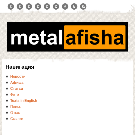
Навигация
Новости
Афиша
Статьи
Фото
Texts in English
Поиск
О нас
Ссылки