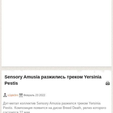
Sensory Amusia разжились треком Yersinia
Pestis
s1ipk0rn
Февраль 23 2022
Дэт-метал коллектив Sensory Amusia разжился треком Yersinia
Pestis. Композиция появится на диске Breed Death, релиз которого
состоится 27 мая.