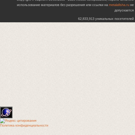
использование материалов без разрешения или ссылки на
metalafisha.ru
не
допускается
62,833,913 уникальных посетителей
Политика конфиденциальности