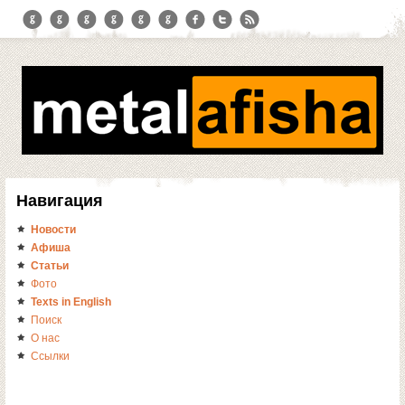
Навигация
Новости
Афиша
Статьи
Фото
Texts in English
Поиск
О нас
Ссылки