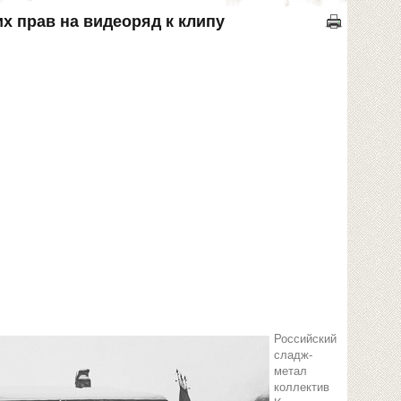
х прав на видеоряд к клипу
Российский
сладж-
метал
коллектив