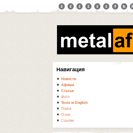
Навигация
Новости
Афиша
Статьи
Фото
Texts in English
Поиск
О нас
Ссылки