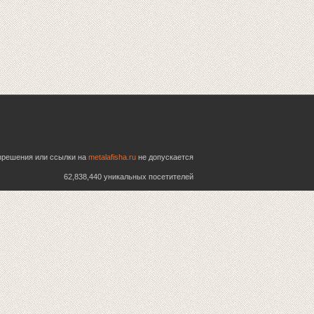
азрешения или ссылки на
metalafisha.ru
не допускается
62,838,440 уникальных посетителей