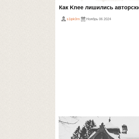
Как Knee лишились авторски
s1ipk0rn
Ноябрь 06 2024