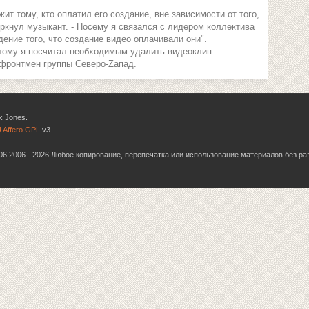
ит тому, кто оплатил его создание, вне зависимости от того,
черкнул музыкант. - Посему я связался с лидером коллектива
ение того, что создание видео оплачивали они".
тому я посчитал необходимым удалить видеоклип
 фронтмен группы Северо-Zапад.
k Jones.
 Affero GPL
v3.
6.06.2006 - 2026 Любое копирование, перепечатка или использование материалов без р