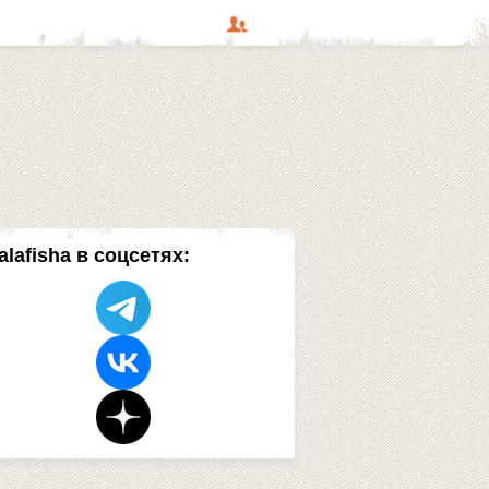
alafisha в соцсетях: