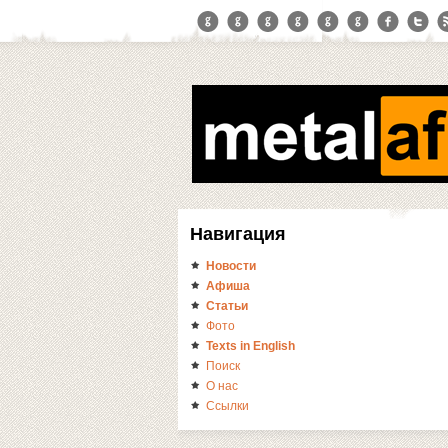
Навигация
Новости
Афиша
Статьи
Фото
Texts in English
Поиск
О нас
Ссылки