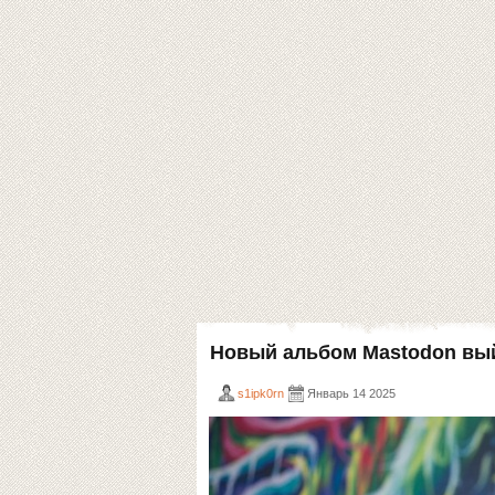
Новый альбом Mastodon вый
s1ipk0rn
Январь 14 2025