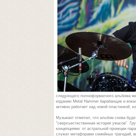
следующего полноформатного альбома ме
изданию Metal Hammer барабанщик и вокал
активно работает над новой пластинкой, к
Музыкант отметил, что альбом снова буде
"сверхъестественная история ужасов". Гр
концепциями: от астральной проекции пар
служат метафорами семейных трагедий, в