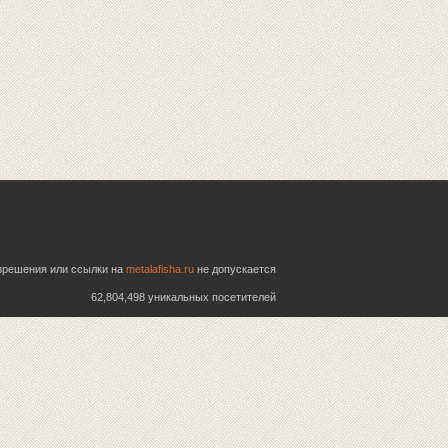
азрешения или ссылки на
metalafisha.ru
не допускается
62,804,498 уникальных посетителей