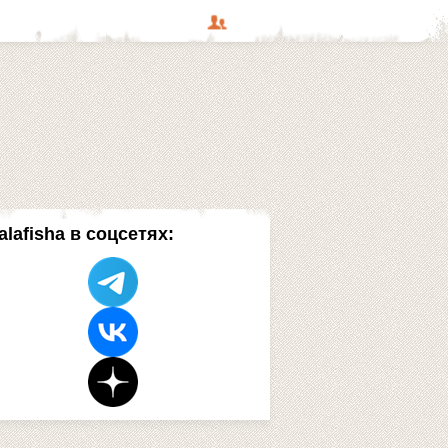
alafisha в соцсетях: