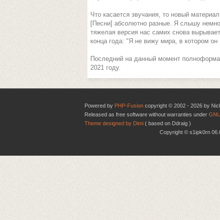
Что касается звучания, то новый материал
[Песни] абсолютно разные. Я слышу немног
тяжелая версия нас самих снова вырывает
конца года: "Я не вижу мира, в котором он 
Последний на данный момент полноформат
2021 году.
Powered by
PHP-Fusion
copyright © 2002 - 2026 by Nic
Released as free software without warranties under
GNU
Theme designed by Dimi
( based on Ddraig )
Copyright © s1ipk0rn 0