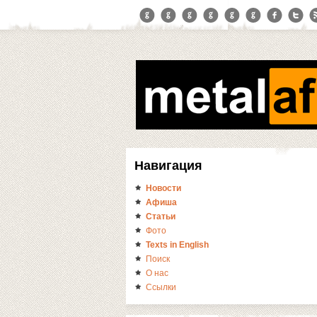
Навигация
Новости
Афиша
Статьи
Фото
Texts in English
Поиск
О нас
Ссылки