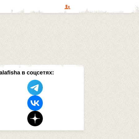
alafisha в соцсетях: