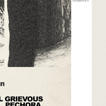
готовятся к