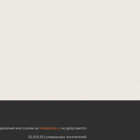
азрешения или ссылки на
metalafisha.ru
не допускается
62,815,913 уникальных посетителей