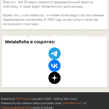
Вместе с тем 25 марта откроется предварительный заказ на
пластинку, а также будет объявлена его дата выхода.
Кроме того, стало известно, что Кевин Александр стал постоянным
барабанщиком коллектива. В 2024 году он выступал в качестве
гастрольного участника.
Metalafisha в соцсетях:
Powered by
PHP-Fusion
copyright © 2002 - 2026 by Nick Jones.
Released as free software without warranties under
GNU Affero GPL
v3.
Theme designed by Dimi
( based on Ddraig )