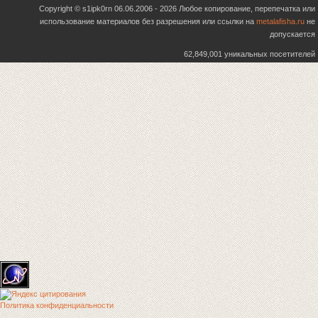
Copyright © s1ipk0rn 06.06.2006 - 2026 Любое копирование, перепечатка или
использование материалов без разрешения или ссылки на
metalafisha.ru
не
допускается
62,849,001 уникальных посетителей
Политика конфиденциальности