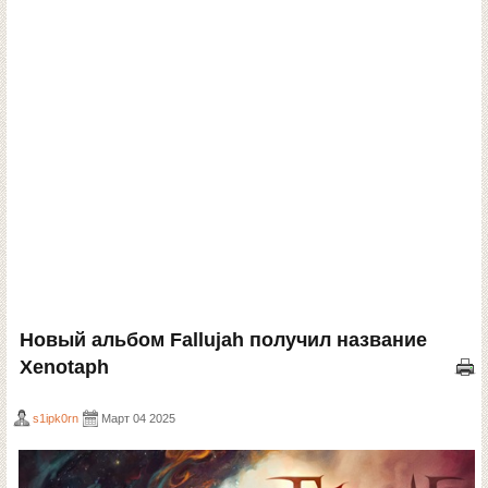
Новый альбом Fallujah получил название
Xenotaph
s1ipk0rn
Март 04 2025