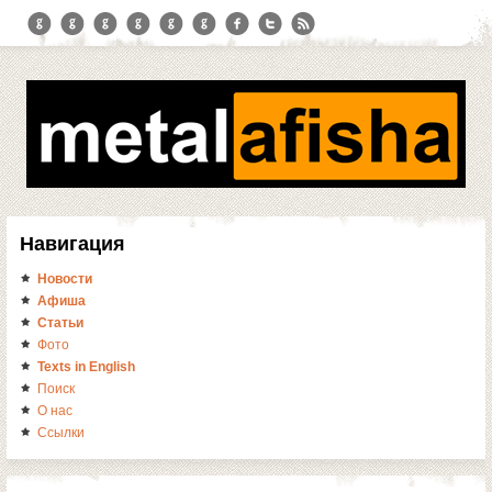
Навигация
Новости
Афиша
Статьи
Фото
Texts in English
Поиск
О нас
Ссылки