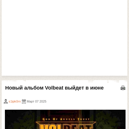
Новый альбом Volbeat выйдет в июне
s1ipk0rn
Март 07 2025