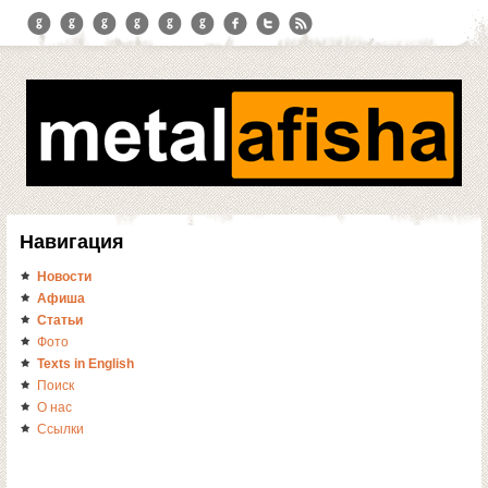
Навигация
Новости
Афиша
Статьи
Фото
Texts in English
Поиск
О нас
Ссылки