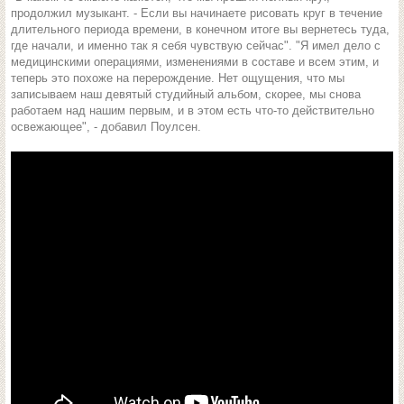
продолжил музыкант. - Если вы начинаете рисовать круг в течение
длительного периода времени, в конечном итоге вы вернетесь туда,
где начали, и именно так я себя чувствую сейчас". "Я имел дело с
медицинскими операциями, изменениями в составе и всем этим, и
теперь это похоже на перерождение. Нет ощущения, что мы
записываем наш девятый студийный альбом, скорее, мы снова
работаем над нашим первым, и в этом есть что-то действительно
освежающее", - добавил Поулсен.