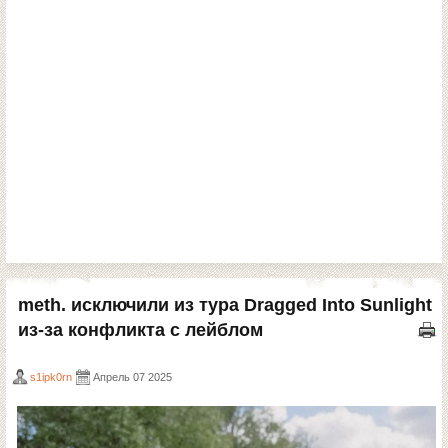
meth. исключили из тура Dragged Into Sunlight
из-за конфликта с лейблом
s1ipk0rn
Апрель 07 2025