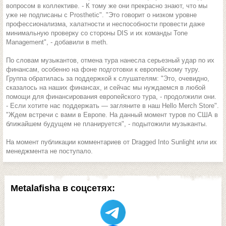
вопросом в коллективе. - К тому же они прекрасно знают, что мы
уже не подписаны с Prosthetic". "Это говорит о низком уровне
профессионализма, халатности и неспособности провести даже
минимальную проверку со стороны DIS и их команды Tone
Management", - добавили в meth.
По словам музыкантов, отмена тура нанесла серьезный удар по их
финансам, особенно на фоне подготовки к европейскому туру.
Группа обратилась за поддержкой к слушателям: "Это, очевидно,
сказалось на наших финансах, и сейчас мы нуждаемся в любой
помощи для финансирования европейского тура, - продолжили они.
- Если хотите нас поддержать — загляните в наш Hello Merch Store".
"Ждем встречи с вами в Европе. На данный момент туров по США в
ближайшем будущем не планируется", - подытожили музыканты.
На момент публикации комментариев от Dragged Into Sunlight или их
менеджмента не поступало.
Metalafisha в соцсетях: