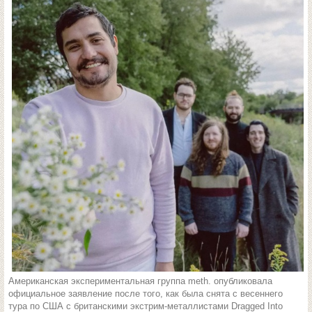
Американская экспериментальная группа meth. опубликовала
официальное заявление после того, как была снята с весеннего
тура по США с британскими экстрим-металлистами Dragged Into