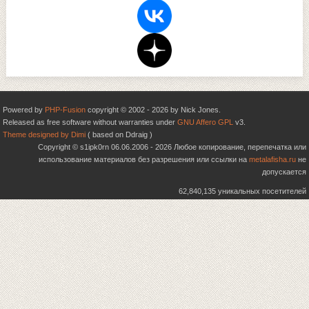
Powered by
PHP-Fusion
copyright © 2002 - 2026 by Nick Jones.
Released as free software without warranties under
GNU Affero GPL
v3.
Theme designed by Dimi
( based on Ddraig )
Copyright © s1ipk0rn 06.06.2006 - 2026 Любое копирование, перепечатка или
использование материалов без разрешения или ссылки на
metalafisha.ru
не
допускается
62,840,135 уникальных посетителей