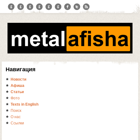
Навигация
Новости
Афиша
Статьи
Фото
Texts in English
Поиск
О нас
Ссылки