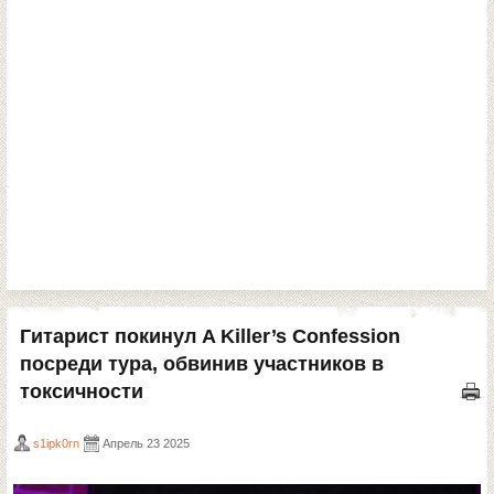
Гитарист покинул A Killer’s Confession
посреди тура, обвинив участников в
токсичности
s1ipk0rn
Апрель 23 2025