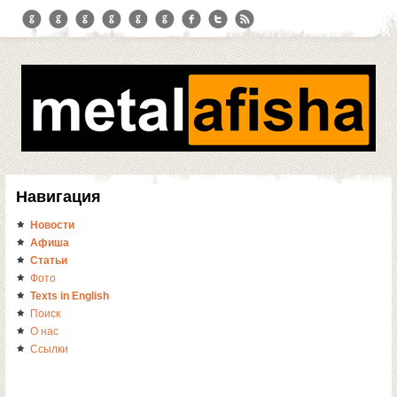
Навигация
Новости
Афиша
Статьи
Фото
Texts in English
Поиск
О нас
Ссылки