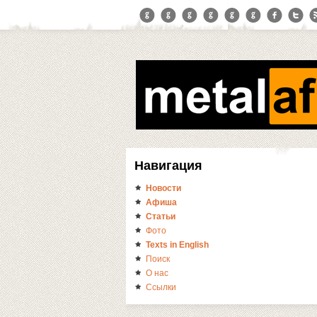
Навигация
Новости
Афиша
Статьи
Фото
Texts in English
Поиск
О нас
Ссылки