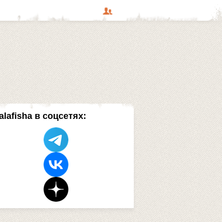
alafisha в соцсетях: