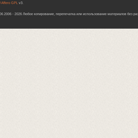
 Affero GPL
v3.
6.06.2006 - 2026 Любое копирование, перепечатка или использование материалов без р