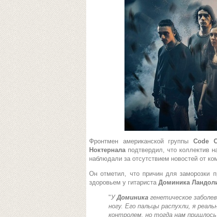
Фронтмен американской группы
Code 
Ноктернала
подтвердил, что коллектив н
наблюдали за отсутствием новостей от ком
Он отметил, что причин для заморозки п
здоровьем у гитариста
Доминика Ландол
"
У
Доминика
генетическое заболев
ногу. Его пальцы распухли, я реальн
контролем, но тогда нам пришлос