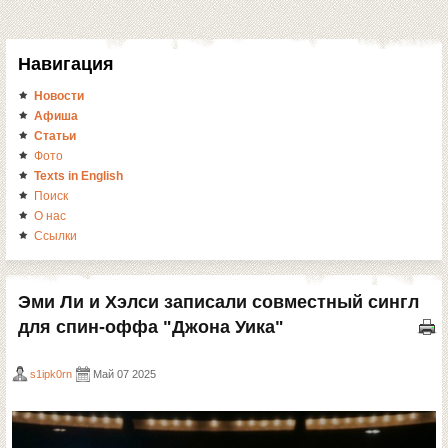
Навигация
Новости
Афиша
Статьи
Фото
Texts in English
Поиск
О нас
Ссылки
Эми Ли и Хэлси записали совместный сингл
для спин-оффа "Джона Уика"
s1ipk0rn
Май 07 2025