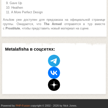
Gave Up
Heathen
A More Perfect Design
Альбом уже доступен для предзаказа на официальной странице
группы. Ожидается, что
The Armed
отправятся в тур вместе
с
Prostitute
, чтобы представить новый материал на сцене.
Metalafisha в соцсетях:
Powered by
PHP-Fusion
copyright © 2002 - 2026 by Nick Jones.