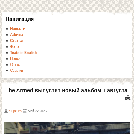
Навигация
Новости
Афиша
Статьи
Фото
Texts in English
Поиск
О нас
Ссылки
The Armed выпустят новый альбом 1 августа
s1ipk0rn
Май 22 2025