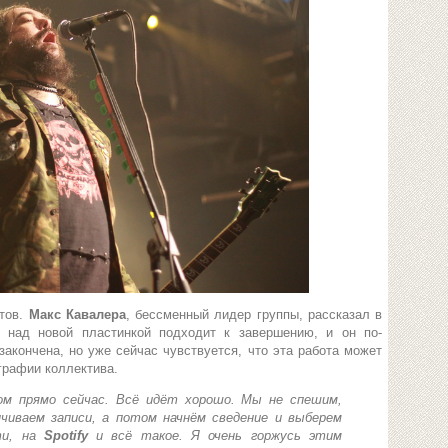
отов.
Макс Кавалера
, бессменный лидер группы, рассказал в
а над новой пластинкой подходит к завершению, и он по-
акончена, но уже сейчас чувствуется, что эта работа может
графии коллектива.
м прямо сейчас. Всё идёт хорошо. Мы не спешим,
нчиваем записи, а потом начнём сведение и выберем
ти, на
Spotify
и всё такое. Я очень горжусь этим