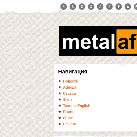
Навигация
Новости
Афиша
Статьи
Фото
Texts in English
Поиск
О нас
Ссылки