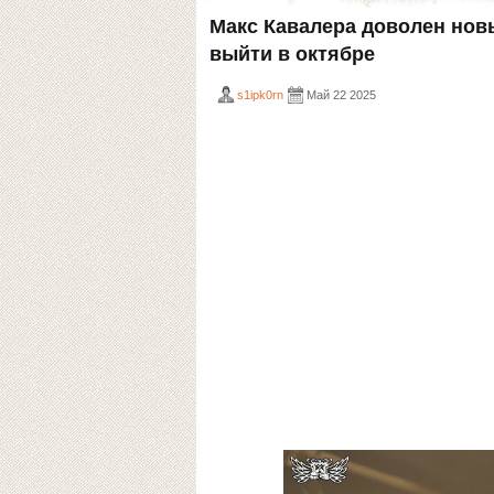
Макс Кавалера доволен нов
выйти в октябре
s1ipk0rn
Май 22 2025