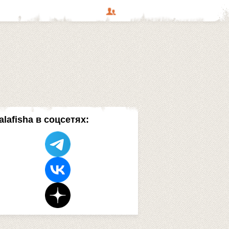
alafisha в соцсетях: